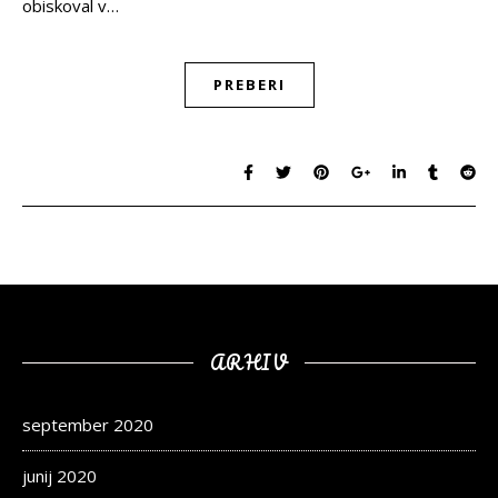
obiskoval v…
PREBERI
ARHIV
september 2020
junij 2020