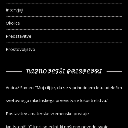
Intervjuji
Okolica
Predstavitve
Prostovoljstvo
NAJNOVEJŠI PRISPEVKI
Andraž Samec: “Moj cilj je, da se v prihodnjem letu udeležim
svetovnega mladinskega prvenstva v lokostrelstvu.”
Postavitev amaterske vremenske postaje
Jan Istenič: “Otroci so edini, ki pošteno povedo svoje